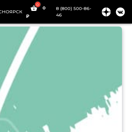
0
0
8 (800) 500-86-
СНОЯРСК
46
₽