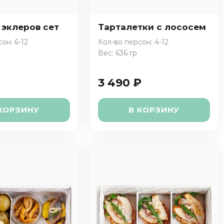
 эклеров сет
Тарталетки с лососем
он: 6-12
Кол-во персон: 4-12
Вес: 636 гр
₽
3 490 ₽
КОРЗИНУ
В КОРЗИНУ