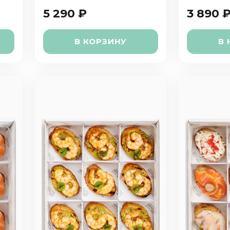
5 290 ₽
3 890 
В КОРЗИНУ
В 