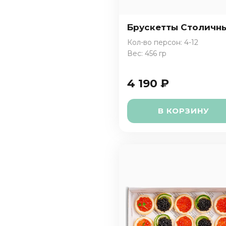
Брускетты Столичн
Кол-во персон: 4-12
Вес: 456 гр
4 190 ₽
В КОРЗИНУ