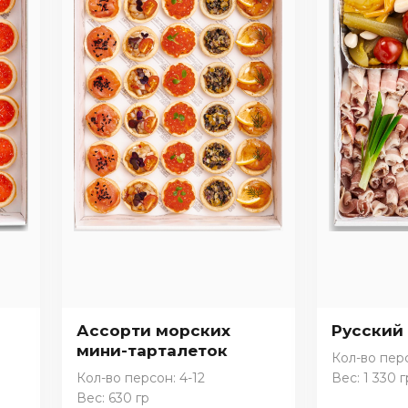
Ассорти морских
Русский
мини-тарталеток
Кол-во перс
Кол-во персон: 4-12
Вес: 1 330 г
Вес: 630 гр