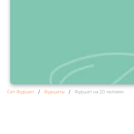
Сет-Фуршет
/
Фуршеты
/
Фуршет на 20 человек