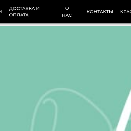
О
ДОСТАВКА И
И
КОНТАКТЫ
КРА
ОПЛАТА
НАС