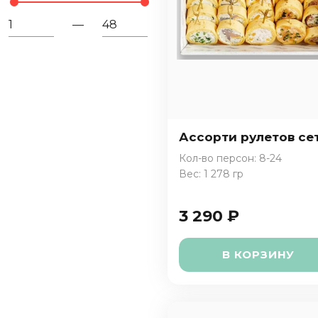
—
Ассорти рулетов се
Кол-во персон: 8-24
Вес: 1 278 гр
3 290 ₽
В КОРЗИНУ