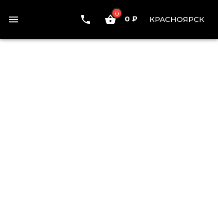
0
0 ₽
КРАСНОЯРСК