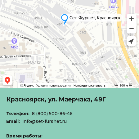
Красноярск,
ул. Маерчака, 49Г
Телефон:
8 (800) 500-86-46
Email:
info@set-furshet.ru
Время работы: