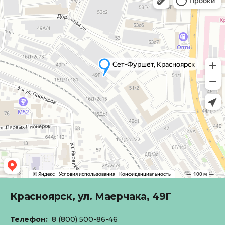
Красноярск,
ул. Маерчака, 49Г
Телефон:
8 (800) 500-86-46