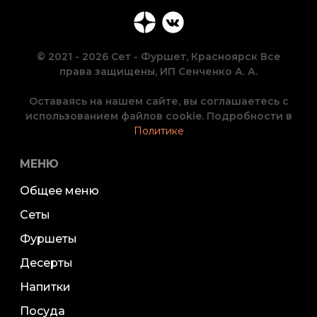
© 2021 - 2026 Сет - Фуршет, Красноярск Все
права защищены, ИП Сенченко А. А.
Оставаясь на нашем сайте, вы соглашаетесь с
использованием файлов cookie. Подробности в
Политике
МЕНЮ
Общее меню
Сеты
Фуршеты
Десерты
Напитки
Посуда