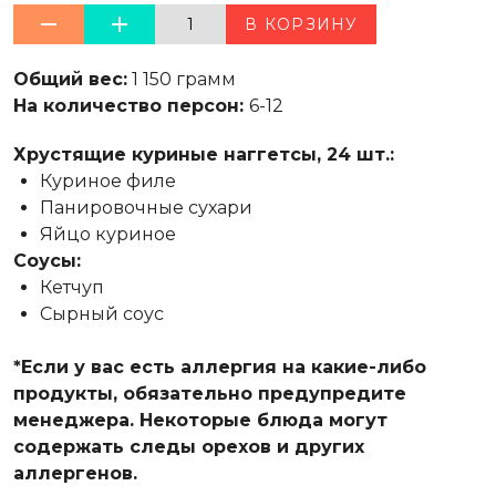
1
В КОРЗИНУ
Общий вес:
1 150 грамм
На количество персон:
6-12
Хрустящие куриные наггетсы, 24 шт.:
Куриное филе
Панировочные сухари
Яйцо куриное
Соусы:
Кетчуп
Сырный соус
*Если у вас есть аллергия на какие-либо
продукты, обязательно предупредите
менеджера. Некоторые блюда могут
содержать следы орехов и других
аллергенов.