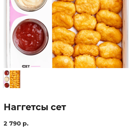
Наггетсы сет
2 790 р.