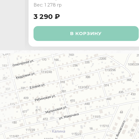
Вес: 1 278 гр
3 290 ₽
В КОРЗИНУ