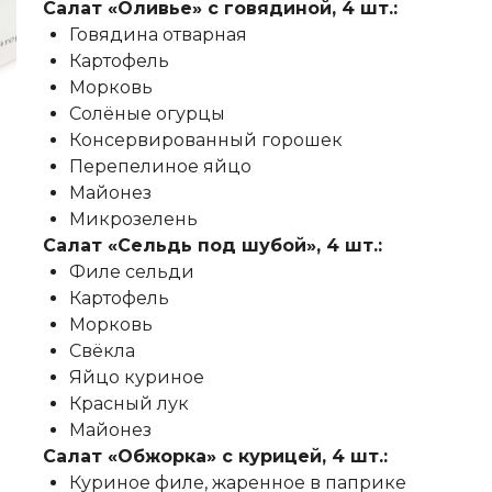
Салат «Оливье» с говядиной, 4 шт.:
Говядина отварная
Картофель
Морковь
Солёные огурцы
Консервированный горошек
Перепелиное яйцо
Майонез
Микрозелень
Салат «Сельдь под шубой», 4 шт.:
Филе сельди
Картофель
Морковь
Свёкла
Яйцо куриное
Красный лук
Майонез
Салат «Обжорка» с курицей, 4 шт.:
Куриное филе, жаренное в паприке