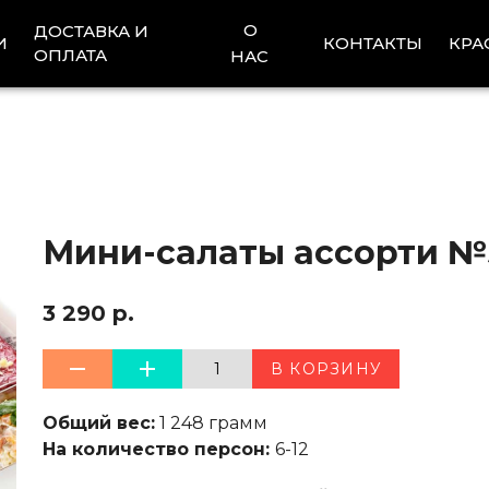
О
ДОСТАВКА И
И
КОНТАКТЫ
КРА
ОПЛАТА
НАС
Мини-салаты ассорти №
3 290 р.
1
В КОРЗИНУ
Общий вес:
1 248 грамм
На количество персон:
6-12