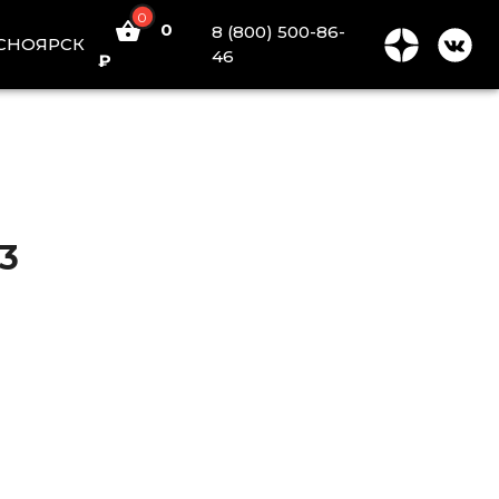
0
0
8 (800) 500-86-
СНОЯРСК
46
₽
3