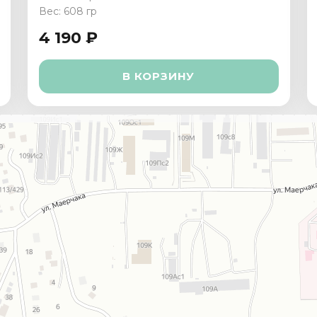
Вес: 608 гр
4 190 ₽
В КОРЗИНУ