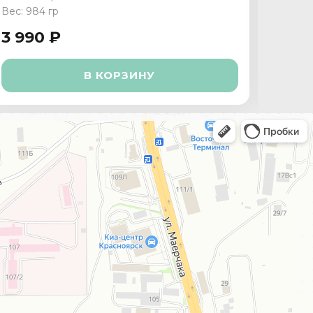
Вес: 984 гр
Вес: 1 
3 990 ₽
3 29
В КОРЗИНУ