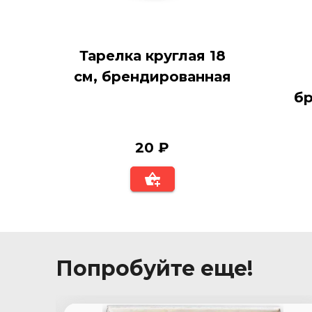
Тарелка круглая 18
см, брендированная
б
20 ₽
Попробуйте еще!