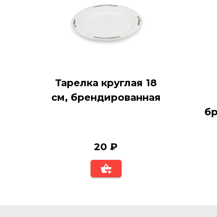
Тарелка круглая 18
см, брендированная
б
20 ₽