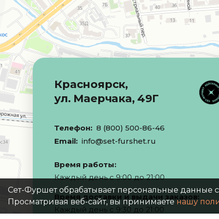
Красноярск,
ул. Маерчака, 49Г
Телефон:
8 (800) 500-86-46
Email:
info@set-furshet.ru
Время работы:
Каждый день с 9:00 до 21:00
Сет-Фуршет обрабатывает персональные данные 
Время доставки и выдачи заказов:
Просматривая веб-сайт, вы принимаете
нашу пол
Каждый день с 9:30 до 21:00