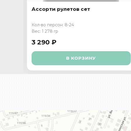
Ассорти рулетов сет
Кол-во персон: 8-24
Вес: 1 278 гр
3 290 ₽
В КОРЗИНУ