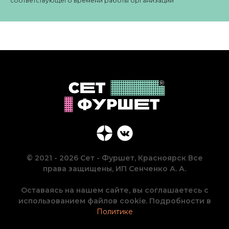
соответствующего времени работы организации
© 2021 - 2026 Сет - Фуршет, Красноярск Все
права защищены, ИП Сенченко А. А.
Оставаясь на нашем сайте, вы соглашаетесь с
использованием файлов cookie. Подробности в
Политике