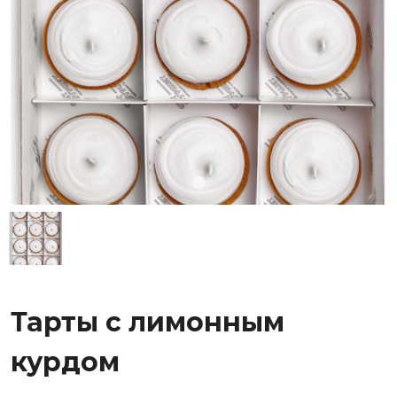
Тарты с лимонным
курдом