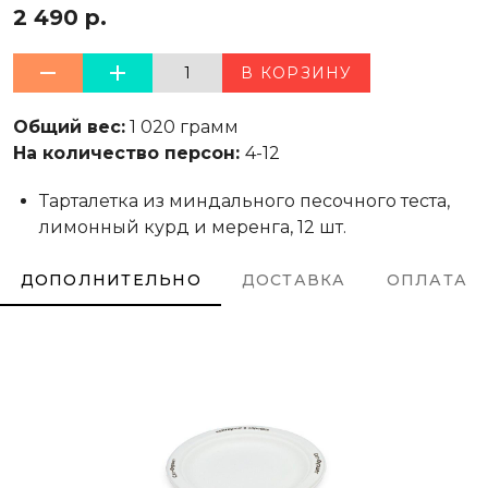
2 490 р.
1
В КОРЗИНУ
Общий вес:
1 020 грамм
На количество персон:
4-12
Тарталетка из миндального песочного теста,
лимонный курд и меренга, 12 шт.
ДОПОЛНИТЕЛЬНО
ДОСТАВКА
ОПЛАТА