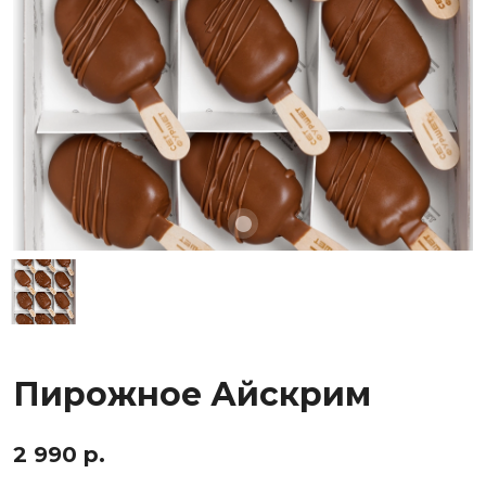
Пирожное Айскрим
2 990 р.