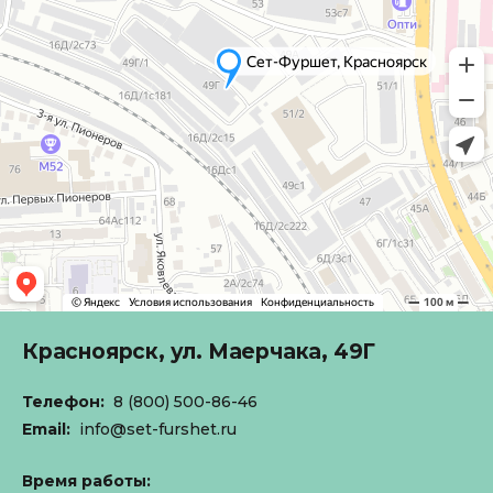
Красноярск,
ул. Маерчака, 49Г
Телефон:
8 (800) 500-86-46
Email:
info@set-furshet.ru
Время работы: