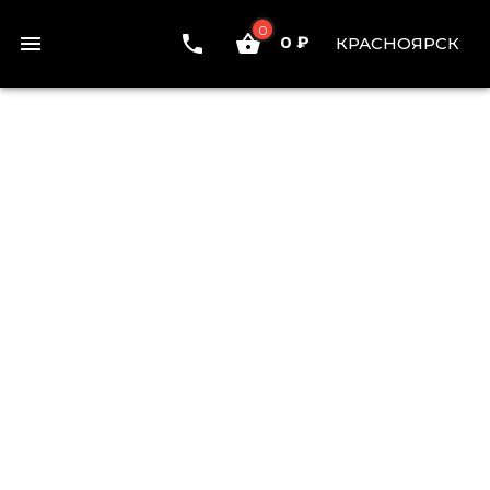
0
0 ₽
КРАСНОЯРСК