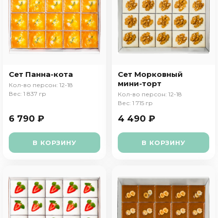
Сет Панна-кота
Сет Морковный
мини-торт
Кол-во персон: 12-18
Вес: 1 837 гр
Кол-во персон: 12-18
Вес: 1 715 гр
6 790 ₽
4 490 ₽
В КОРЗИНУ
В КОРЗИНУ