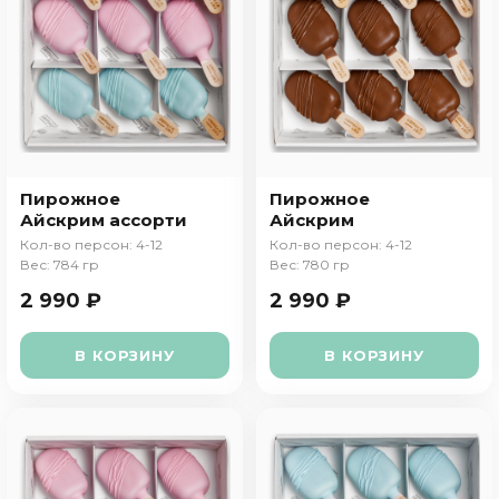
Пирожное
Пирожное
Айскрим ассорти
Айскрим
Кол-во персон: 4-12
Кол-во персон: 4-12
Вес: 784 гр
Вес: 780 гр
2 990 ₽
2 990 ₽
В КОРЗИНУ
В КОРЗИНУ