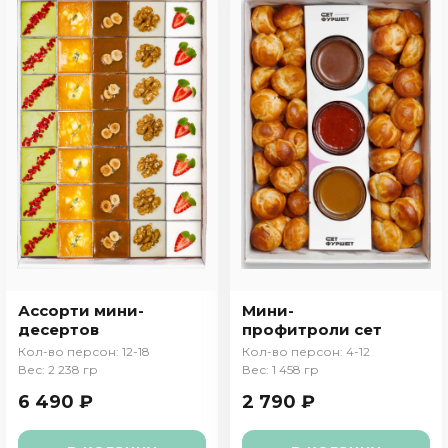
Ассорти мини-
Мини-
десертов
профитроли сет
Кол-во персон: 12-18
Кол-во персон: 4-12
Вес: 2 238 гр
Вес: 1 458 гр
6 490 ₽
2 790 ₽