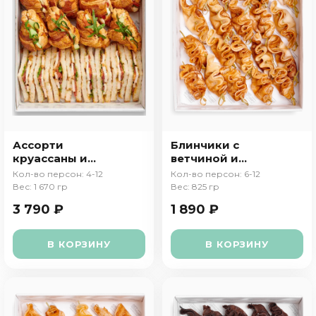
Ассорти
Блинчики с
круассаны и
ветчиной и
сэндвичи
сыром
Кол-во персон: 4-12
Кол-во персон: 6-12
Вес: 1 670 гр
Вес: 825 гр
3 790 ₽
1 890 ₽
В КОРЗИНУ
В КОРЗИНУ