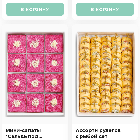
В КОРЗИНУ
В КОРЗИНУ
Мини-салаты
Ассорти рулетов
"Сельдь под
с рыбой сет