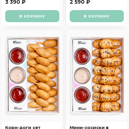
3 390 ₽
2 590 ₽
В КОРЗИНУ
В КОРЗИНУ
Корн-доги сет
Мини-сосиски в