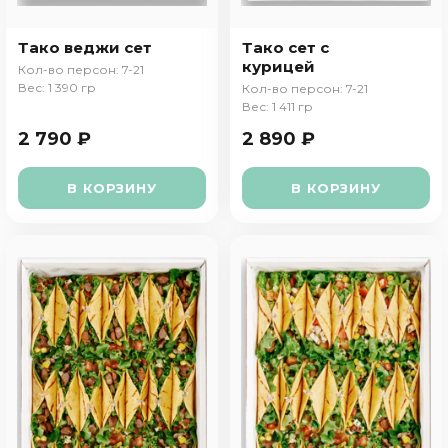
Тако веджи сет
Тако сет с
курицей
Кол-во персон: 7-21
Вес: 1 390 гр
Кол-во персон: 7-21
Вес: 1 411 гр
2 790 ₽
2 890 ₽
В КОРЗИНУ
В КОРЗИНУ