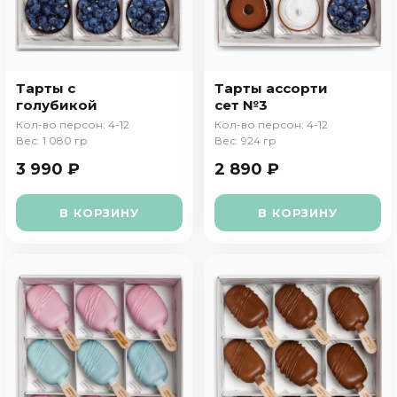
Тарты с
Тарты ассорти
голубикой
сет №3
Кол-во персон: 4-12
Кол-во персон: 4-12
Вес: 1 080 гр
Вес: 924 гр
3 990 ₽
2 890 ₽
В КОРЗИНУ
В КОРЗИНУ