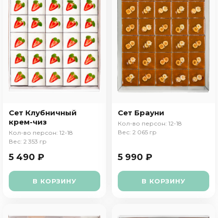
Сет Клубничный
Сет Брауни
крем-чиз
Кол-во персон: 12-18
Вес: 2 065 гр
Кол-во персон: 12-18
Вес: 2 353 гр
5 490 ₽
5 990 ₽
В КОРЗИНУ
В КОРЗИНУ