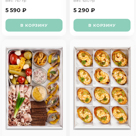
Вес: 767 гр
Вес: 630 гр
5 590 ₽
5 290 ₽
В КОРЗИНУ
В КОРЗИНУ