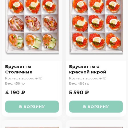
Брускетты
Брускетты с
Столичные
красной икрой
Кол-во персон: 4-12
Кол-во персон: 4-12
Вес: 456 гр
Вес: 486 гр
4 190 ₽
5 590 ₽
В КОРЗИНУ
В КОРЗИНУ