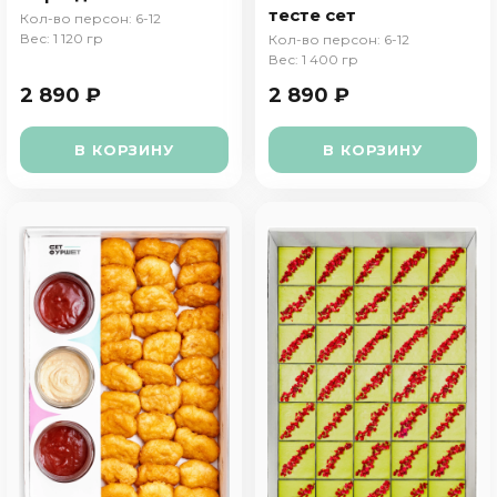
тесте сет
Кол-во персон: 6-12
Вес: 1 120 гр
Кол-во персон: 6-12
Вес: 1 400 гр
2 890 ₽
2 890 ₽
В КОРЗИНУ
В КОРЗИНУ