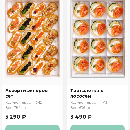
Ассорти эклеров
Тарталетки с
сет
лососем
Кол-во персон: 6-12
Кол-во персон: 4-12
Вес: 784 гр
Вес: 636 гр
5 290 ₽
3 490 ₽