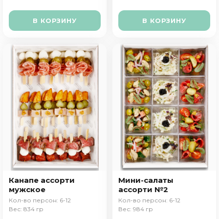
В КОРЗИНУ
В КОРЗИНУ
Канапе ассорти
Мини-салаты
мужское
ассорти №2
Кол-во персон: 6-12
Кол-во персон: 6-12
Вес: 834 гр
Вес: 984 гр