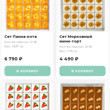
Сет Панна-кота
Сет Морковный
мини-торт
Кол-во персон: 12-18
Вес: 1 837 гр
Кол-во персон: 12-18
Вес: 1 715 гр
6 790 ₽
4 490 ₽
В КОРЗИНУ
В КОРЗИНУ