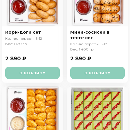
Корн-доги сет
Мини-сосиски в
тесте сет
Кол-во персон: 6-12
Вес: 1 120 гр
Кол-во персон: 6-12
Вес: 1 400 гр
2 890 ₽
2 890 ₽
В КОРЗИНУ
В КОРЗИНУ