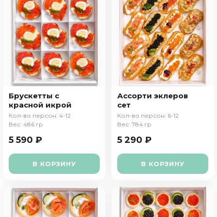
Брускетты с
Ассорти эклеров
красной икрой
сет
Кол-во персон: 4-12
Кол-во персон: 6-12
Вес: 486 гр
Вес: 784 гр
5 590 ₽
5 290 ₽
В КОРЗИНУ
В КОРЗИНУ