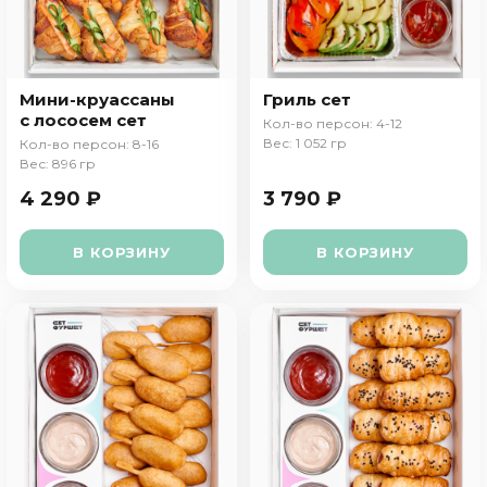
Мини-круассаны
Гриль сет
с лососем сет
Кол-во персон: 4-12
Вес: 1 052 гр
Кол-во персон: 8-16
Вес: 896 гр
4 290 ₽
3 790 ₽
В КОРЗИНУ
В КОРЗИНУ