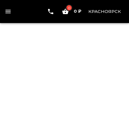
0
0 ₽
КРАСНОЯРСК