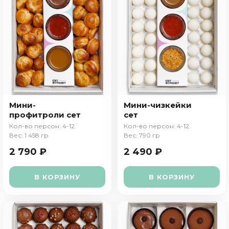
Мини-
Мини-чизкейки
профитроли сет
сет
Кол-во персон: 4-12
Кол-во персон: 4-12
Вес: 1 458 гр
Вес: 790 гр
2 790 ₽
2 490 ₽
В КОРЗИНУ
В КОРЗИНУ