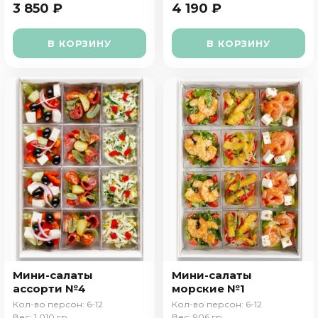
3 850 ₽
4 190 ₽
В КОРЗИНУ
В КОРЗИНУ
Мини-салаты
Мини-салаты
ассорти №4
морские №1
Кол-во персон: 6-12
Кол-во персон: 6-12
Вес: 1 010 гр
Вес: 906 гр