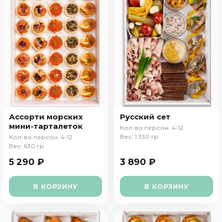
Ассорти морских
Русский сет
мини-тарталеток
Кол-во персон: 4-12
Вес: 1 330 гр
Кол-во персон: 4-12
Вес: 630 гр
5 290 ₽
3 890 ₽
В КОРЗИНУ
В КОРЗИНУ