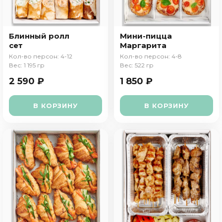
Блинный ролл
Мини-пицца
сет
Маргарита
Кол-во персон: 4-12
Кол-во персон: 4-8
Вес: 1 195 гр
Вес: 522 гр
2 590 ₽
1 850 ₽
В КОРЗИНУ
В КОРЗИНУ