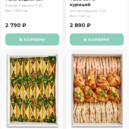
курицей
Кол-во персон: 7-21
Вес: 1 390 гр
Кол-во персон: 7-21
Вес: 1 411 гр
2 790 ₽
2 890 ₽
В КОРЗИНУ
В КОРЗИНУ