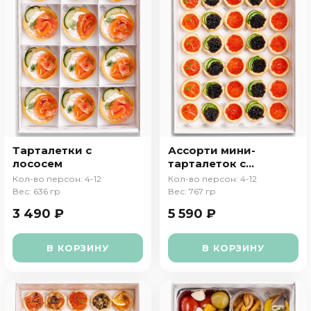
Тарталетки с
Ассорти мини-
лососем
тарталеток с
икрой
Кол-во персон: 4-12
Кол-во персон: 4-12
Вес: 636 гр
Вес: 767 гр
3 490 ₽
5 590 ₽
В КОРЗИНУ
В КОРЗИНУ