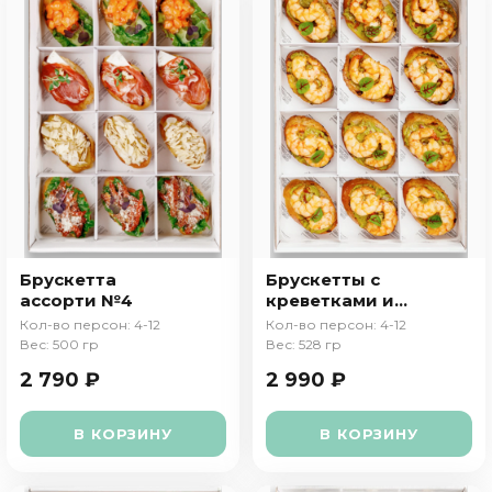
Брускетта
Брускетты с
ассорти №4
креветками и
гуакамоле
Кол-во персон: 4-12
Кол-во персон: 4-12
Вес: 500 гр
Вес: 528 гр
2 790 ₽
2 990 ₽
В КОРЗИНУ
В КОРЗИНУ