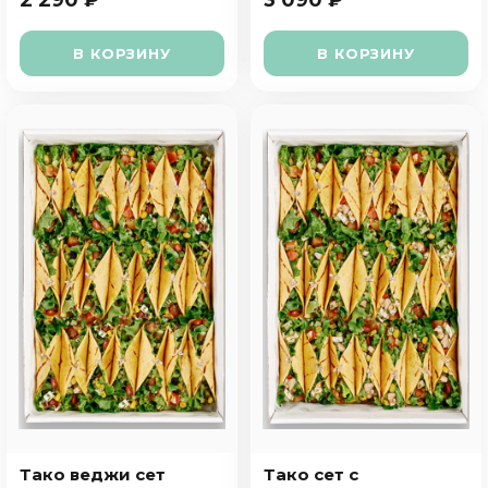
2 290 ₽
3 090 ₽
В КОРЗИНУ
В КОРЗИНУ
Тако веджи сет
Тако сет с