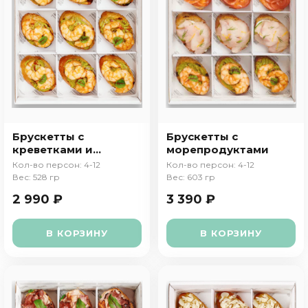
Брускетты с
Брускетты с
креветками и
морепродуктами
гуакамоле
Кол-во персон: 4-12
Кол-во персон: 4-12
Вес: 528 гр
Вес: 603 гр
2 990 ₽
3 390 ₽
В КОРЗИНУ
В КОРЗИНУ