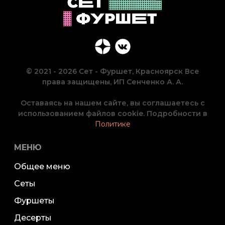
© 2021 - 2026 Сет - Фуршет, Красноярск Все
права защищены, ИП Сенченко А. А.
Оставаясь на нашем сайте, вы соглашаетесь с
использованием файлов cookie. Подробности в
Политике
МЕНЮ
Общее меню
Сеты
Фуршеты
Десерты