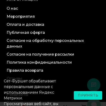
О нас
Мероприятия
Оплата и доставка
Публичная оферта
Согласие на обработку персональных
данных
Согласие на получение рассылки
Политика конфиденциальности
Правила возврата
Отзывы
Сет-Фуршет обрабатывает
Сотрудничество
персональные данные с
использованием Яндекс
Реквизиты
ПРИНЯТЬ
Метрики.
Контакты
Просматривая веб-сайт, вы