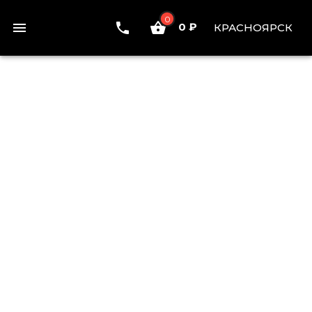
0
0 ₽
КРАСНОЯРСК