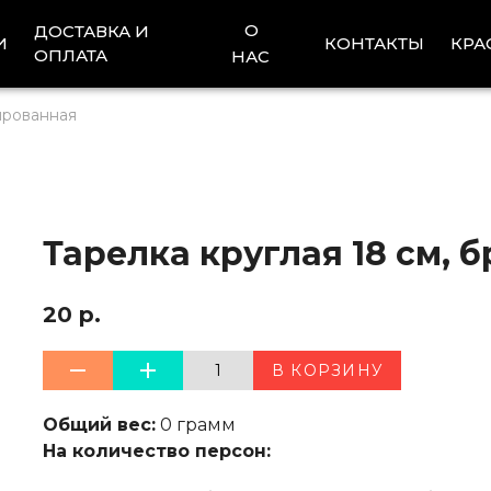
О
ДОСТАВКА И
И
КОНТАКТЫ
КРА
ОПЛАТА
НАС
ированная
Тарелка круглая 18 см,
20 р.
1
В КОРЗИНУ
Общий вес:
0 грамм
На количество персон: