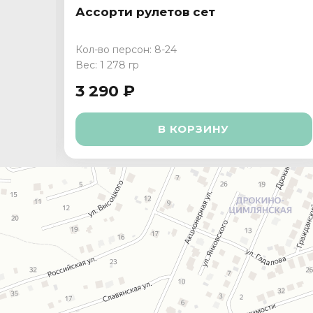
Ассорти рулетов сет
Кол-во персон: 8-24
Вес: 1 278 гр
3 290 ₽
В КОРЗИНУ