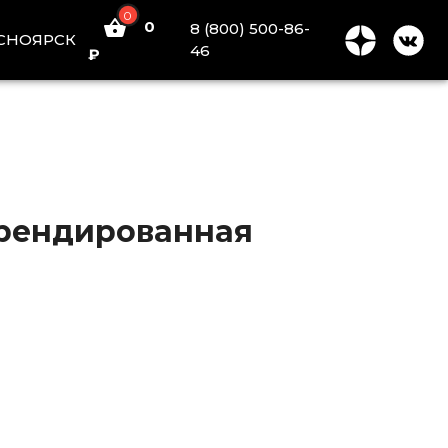
0
0
8 (800) 500-86-
СНОЯРСК
46
₽
 брендированная