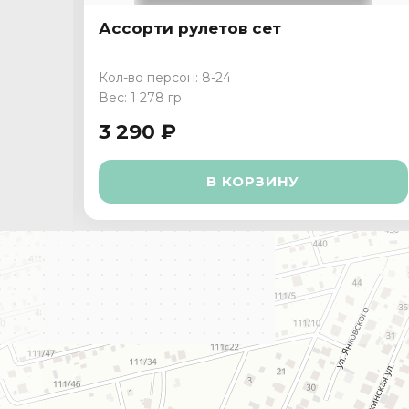
Ассорти рулетов сет
Кол-во персон: 8-24
Вес: 1 278 гр
3 290 ₽
В КОРЗИНУ