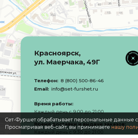
Красноярск,
ул. Маерчака, 49Г
Телефон:
8 (800) 500-86-46
Email:
info@set-furshet.ru
Время работы:
Каждый день с 9:00 до 21:00
Сет-Фуршет обрабатывает персональные данные 
Время доставки и выдачи заказов:
Просматривая веб-сайт, вы принимаете
нашу пол
Каждый день с 9:30 до 21:00