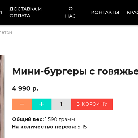
О
ДОСТАВКА И
И
КОНТАКТЫ
КРА
ОПЛАТА
НАС
летой
Мини-бургеры с говяжье
4 990 р.
1
В КОРЗИНУ
Общий вес:
1 590 грамм
На количество персон:
5-15