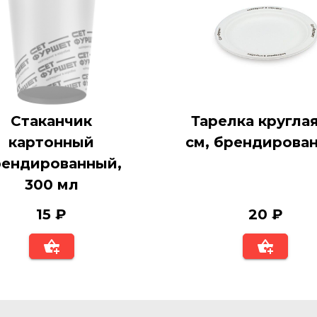
Стаканчик
Тарелка круглая
картонный
см, брендирова
рендированный,
300 мл
15 ₽
20 ₽