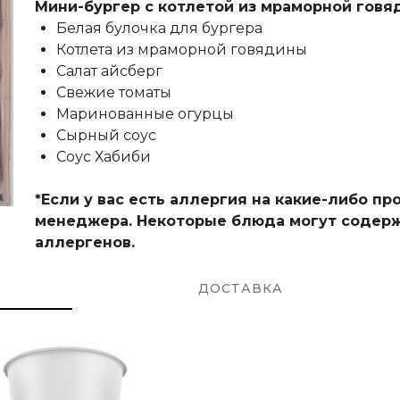
Мини-бургер с котлетой из мраморной говяди
Белая булочка для бургера
Котлета из мраморной говядины
Салат айсберг
Свежие томаты
Маринованные огурцы
Сырный соус
Соус Хабиби
*Если у вас есть аллергия на какие-либо п
менеджера. Некоторые блюда могут содерж
аллергенов.
ДОСТАВКА