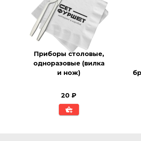
Приборы столовые,
одноразовые (вилка
и нож)
б
20 ₽