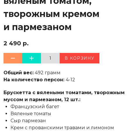
вяленым томатом,
творожным кремом
и пармезаном
2 490 р.
1
В КОРЗИНУ
Общий вес:
492 грамм
На количество персон:
4-12
Брускетта с вялеными томатами, творожным
муссом и пармезаном, 12 шт.:
Французский багет
Вяленые томаты
Сыр пармезан
Крем с прованскими травами и лимоном