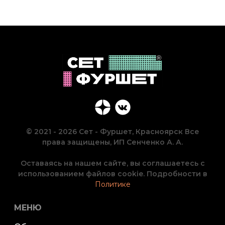
© 2021 - 2026 Сет - Фуршет, Красноярск Все
права защищены, ИП Сенченко А. А.
Оставаясь на нашем сайте, вы соглашаетесь с
использованием файлов cookie. Подробности в
Политике
МЕНЮ