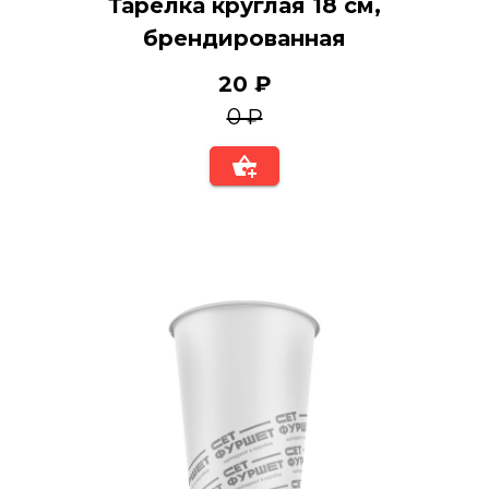
Тарелка круглая 18 см,
брендированная
20 ₽
0 ₽