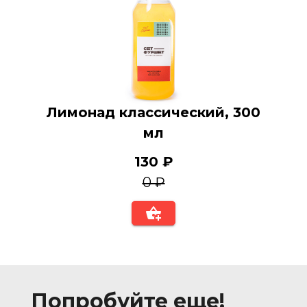
Лимонад классический, 300
мл
130 ₽
0 ₽
Попробуйте еще!