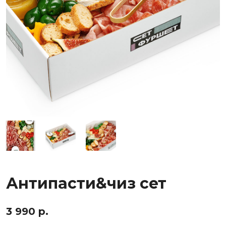
Антипасти&чиз сет
3 990 р.