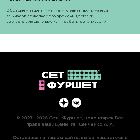
Обращаем ваше внимание, что заказ принимается
за 6 часов до желаемого времени доставки,
соответствующего времени работы организации
© 2021 - 2026 Сет - Фуршет, Красноярск Все
права защищены, ИП Сенченко А. А.
Оставаясь на нашем сайте, вы соглашаетесь с