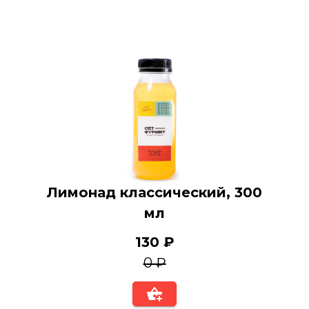
Лимонад классический, 300
мл
130 ₽
0 ₽